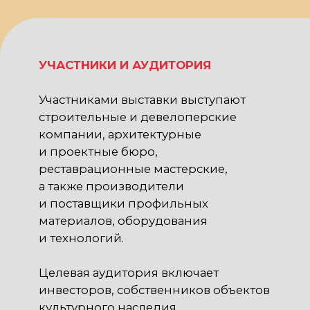
демонстрации практических кейсов,
включая проекты «до и после»,
макеты, цифровые визуализации
и VR-решения, а также презентации
новых материалов и технологий
6000+
участников
200+
спикеров