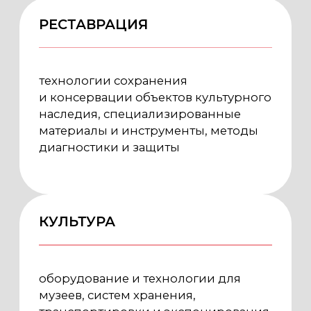
строительства
УЧАСТНИКИ И АУДИТОРИЯ
Участниками выставки выступают
строительные и девелоперские
компании, архитектурные
и проектные бюро,
реставрационные мастерские,
а также производители
и поставщики профильных
материалов, оборудования
и технологий.
Целевая аудитория включает
инвесторов, собственников объектов
культурного наследия,