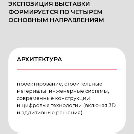
технологии сохранения
и консервации объектов культурного
наследия, специализированные
материалы и инструменты, методы
диагностики и защиты
КУЛЬТУРА
оборудование и технологии для
музеев, систем хранения,
транспортировки и экспонирования
культурных ценностей
АРХЕОЛОГИЯ
археологические исследования,
экспертиза, оборудование
и сопровождение проектов