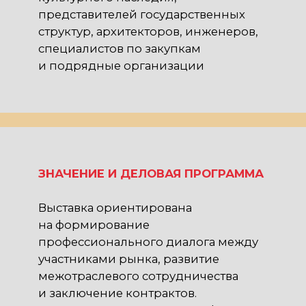
100+
экспонентов
40+
мероприятий
ПО ВСЕМ