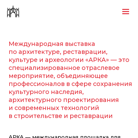
Международная выставка
по архитектуре, реставрации,
культуре и археологии «АРКА» — это
специализированное отраслевое
мероприятие, объединяющее
профессионалов в сфере сохранения
культурного наследия,
архитектурного проектирования
и современных технологий
в строительстве и реставрации
АРКА — международная площадка для
демонстрации инновационных решений,
материалов и технологий в области
сохранения и развития объектов
культурного наследия, а также
современной городской среды