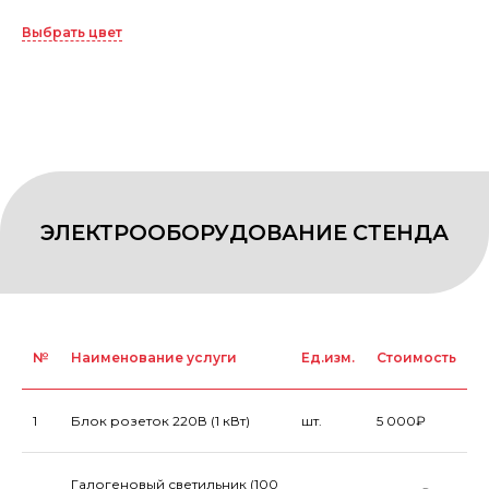
Выбрать цвет
№
Наименование услуги
Ед.изм.
Стоимость
1
Блок розеток 220В (1 кВт)
шт.
5 000₽
Галогеновый светильник (100