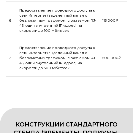
Предоставление проводного доступа к
сети Интернет (выделенный канал с
6
безлимитным трафиком, с разъемом RJ-
115 000₽
45, один внутренний IP-адрес) на
скорости до 100 Мбит/сек
Предоставление проводного доступа к
сети Интернет (выделенный канал с
7
безлимитным трафиком, с разъемом RJ-
500 000₽
45, один внутренний IP-адрес) на
скорости до 500 Мбит/сек