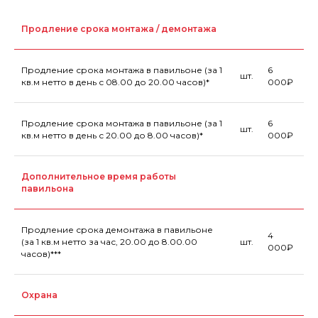
Продление срока монтажа / демонтажа
Продление срока монтажа в павильоне (за 1
6
шт.
кв.м нетто в день с 08.00 до 20.00 часов)*
000₽
Продление срока монтажа в павильоне (за 1
6
шт.
кв.м нетто в день с 20.00 до 8.00 часов)*
000₽
Дополнительное время работы
павильона
Продление срока демонтажа в павильоне
4
(за 1 кв.м нетто за час, 20.00 до 8.00.00
шт.
000₽
часов)***
Охрана