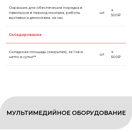
Охранник для обеспечения порядка в
4
павильоне в период монтажа, работы
шт.
500₽
выставки и демонтажа, за час
Складирование
Складская площадь (закрытая), за 1 кв.м
4
шт.
нетто в сутки**
500₽
ИНТЕРНЕТ