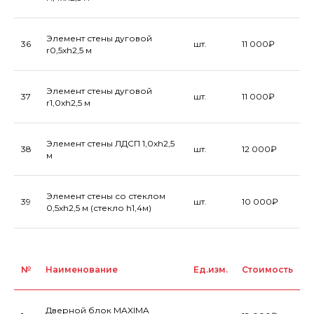
Элемент стены дуговой
36
шт.
11 000₽
r0,5хh2,5 м
Элемент стены дуговой
37
шт.
11 000₽
r1,0хh2,5 м
Элемент стены ЛДСП 1,0хh2,5
38
шт.
12 000₽
м
Элемент стены со стеклом
39
шт.
10 000₽
0,5хh2,5 м (стекло h1,4м)
№
Наименование
Ед.изм.
Стоимость
Дверной блок MAXIMA