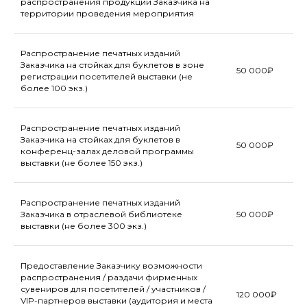
распространения продукции Заказчика на
территории проведения мероприятия
Распространение печатных изданий
Заказчика на стойках для буклетов в зоне
50 000₽
регистрации посетителей выставки (не
ПРЕДОСТАВЛЕНИЕ КОНФЕРЕНЦ-
более 100 экз.)
ЗАЛОВ И ОБОРУДОВАНИЯ ДЛЯ
ПРОВЕДЕНИЯ ДЕЛОВЫХ
МЕРОПРИЯТИЙ
Распространение печатных изданий
Заказчика на стойках для буклетов в
50 000₽
конференц-залах деловой программы
выставки (не более 150 экз.)
Распространение печатных изданий
Заказчика в отраслевой библиотеке
50 000₽
выставки (не более 300 экз.)
Предоставление Заказчику возможности
распространения / раздачи фирменных
сувениров для посетителей / участников /
120 000₽
VIP-партнеров выставки (аудитория и места