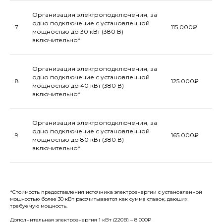
Организация электроподключения, за
одно подключение с установленной
7
115 000₽
мощностью до 30 кВт (380 В)
включительно*
Организация электроподключения, за
одно подключение с установленной
8
125 000₽
мощностью до 40 кВт (380 В)
включительно*
Организация электроподключения, за
одно подключение с установленной
9
165 000₽
мощностью до 80 кВт (380 В)
включительно*
*Стоимость предоставления и сточника электроэнергии с установленной
мощностью более 30 кВт рассчитывается как сумма ставок, дающих
требуемую мощность.
Дополнительная электроэнергия 1 кВт (220В) – 8 000₽