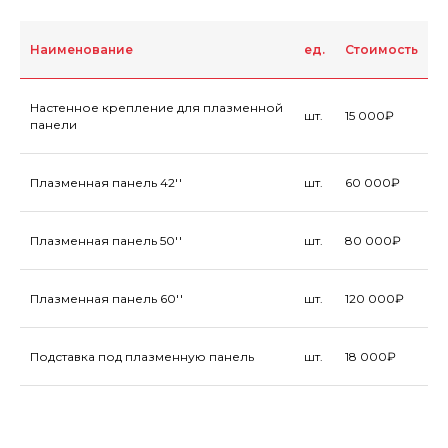
Наименование
ед.
Стоимость
Настенное крепление для плазменной
шт.
15 000₽
панели
Плазменная панель 42''
шт.
60 000₽
Плазменная панель 50''
шт.
80 000₽
Плазменная панель 60''
шт.
120 000₽
Подставка под плазменную панель
шт.
18 000₽