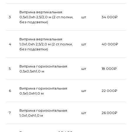
Витрина вертикальная
3
0,5х1,0хh 2,5/2,0 м (2 ст.полки,
шт
34 000₽
без подсветки)
Витрина вертикальная
4
1,0х1,0хh 2,5/2,0 м (2 ст.полки,
шт
40 000₽
без подсветки)
Витрина горизонтальная
5
шт
18 000₽
0,5х0,5хh1,0 м
Витрина горизонтальная
6
шт
22 000₽
0,5х1,0хh1,0 м
Витрина горизонтальная
7
шт
26 000₽
1,0х1,0хh1,0 м