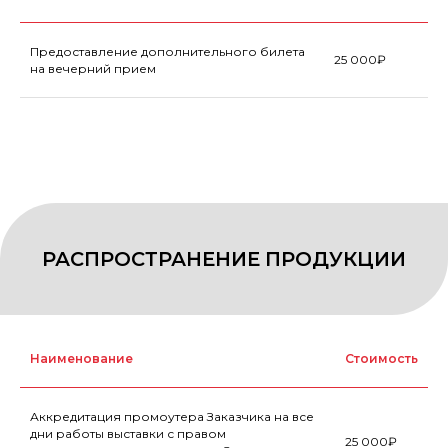
Предоставление дополнительного билета
25 000₽
на вечерний прием
INDOOR / OUTDOOR РЕКЛАМА
Наименование
Стоимость
Аккредитация промоутера Заказчика на все
дни работы выставки с правом
25 000₽