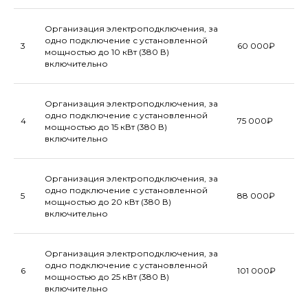
ВИТРИНЫ И Т.Д.)
Организация электроподключения, за
одно подключение с установленной
3
60 000₽
мощностью до 10 кВт (380 В)
включительно
Организация электроподключения, за
одно подключение с установленной
4
75 000₽
мощностью до 15 кВт (380 В)
включительно
Организация электроподключения, за
одно подключение с установленной
5
88 000₽
мощностью до 20 кВт (380 В)
включительно
Организация электроподключения, за
одно подключение с установленной
6
101 000₽
мощностью до 25 кВт (380 В)
включительно