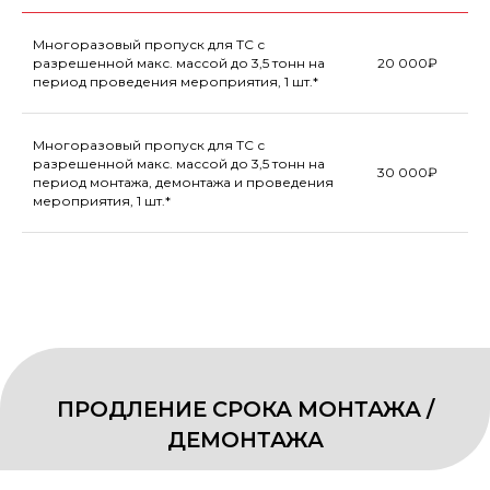
Многоразовый пропуск для ТС с
разрешенной макс. массой до 3,5 тонн на
20 000₽
ЭЛЕКТРОПОДКЛЮЧЕНИЕ
период проведения мероприятия, 1 шт.*
Многоразовый пропуск для ТС с
разрешенной макс. массой до 3,5 тонн на
30 000₽
период монтажа, демонтажа и проведения
мероприятия, 1 шт.*