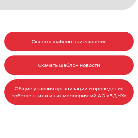
Скачать шаблон новости
Общие условия организации и проведения
собственных и иных мероприятий АО «ВДНХ»
ПО ВСЕМ
ВОПРОСАМ
arca@arcavdnh.ru
Д
ЛЯ СМИ
pr@arcavdnh.ru
12+
ЗАБРОНИРОВАТЬ
СТЕНД
© 2026 Выставка