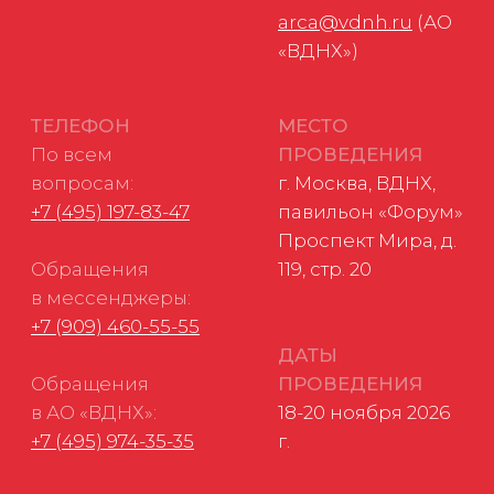
Согласие на обработку персональных данных
Соглашение об использовании файлов-cookie
ФЗ РФ № 152-ФЗ «О персональных данных»
ФЗ РФ № 149-ФЗ «О защите информации»
Разработано