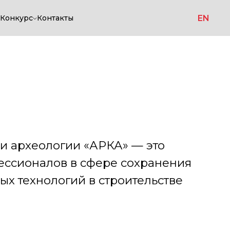
EN
Конкурс
Контакты
огии «АРКА» — это
в в сфере сохранения
огий в строительстве