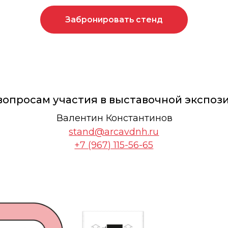
осам участия в выставочной экспозиции
Валентин Константинов
stand@arcavdnh.ru
+7 (967) 115-56-65