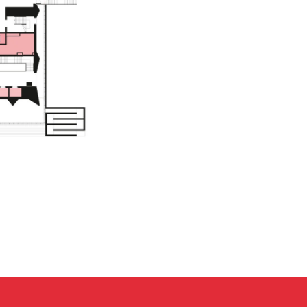
МЕСТО ПРОВЕДЕНИЯ
г. Москва, ВДНХ, павильон «Форум»
Проспект Мира, д. 119, стр. 20
ДАТЫ ПРОВЕДЕНИЯ
18-20 ноября 2026 г.