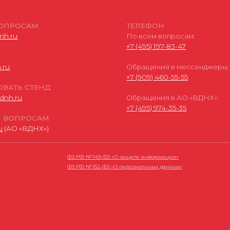
ОСАМ
ВДНХ»)
ФЗ РФ № 149-ФЗ «О защите информации»
ФЗ РФ № 152-ФЗ «О персональных данных»