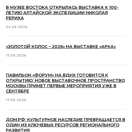
В МУЗЕЕ ВОСТОКА ОТКРЫЛАСЬ ВЫСТАВКА К 100-
ЛЕТИЮ АЛТАЙСКОЙ ЭКСПЕДИЦИИ НИКОЛАЯ
РЕРИХА
24.06.2026
«ЗОЛОТОЙ КОЛОС – 2026» НА ВЫСТАВКЕ «АРКА»
17.06.2026
ПАВИЛЬОН «ФОРУМ» НА ВДНХ ГОТОВИТСЯ К
ОТКРЫТИЮ: НОВОЕ ВЫСТАВОЧНОЕ ПРОСТРАНСТВО
МОСКВЫ ПРИМЕТ ПЕРВЫЕ МЕРОПРИЯТИЯ УЖЕ В
СЕНТЯБРЕ
17.06.2026
ДОМ.РФ: КУЛЬТУРНОЕ НАСЛЕДИЕ ПРЕВРАЩАЕТСЯ В
ПО ВСЕМ
ОДИН ИЗ КЛЮЧЕВЫХ РЕСУРСОВ РЕГИОНАЛЬНОГО
ВОПРОСАМ
РАЗВИТИЯ
arca@arcavdnh.ru