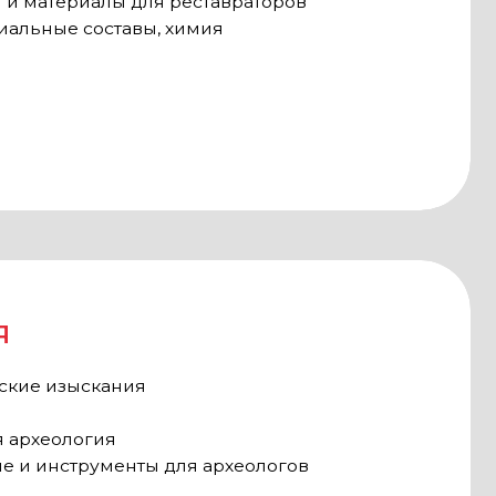
нты для археологов
и на территории будущего