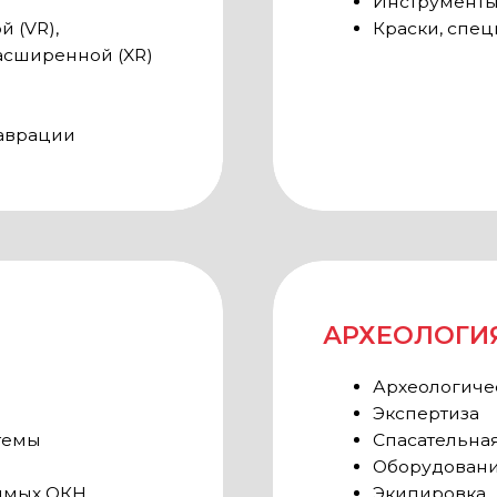
Спасательная археология
Оборудование и инструме
ОКН
Экипировка
Археологические разведк
строительства
ТНЕРЫ И ЭКСПОНЕНТЫ