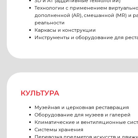
Климатические и вентиляционные системы
Системы хранения
Перевозка предметов искусств и движимых 
Системы освещения
Системы охранной сигнализации
ПАР