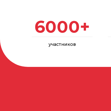
участников