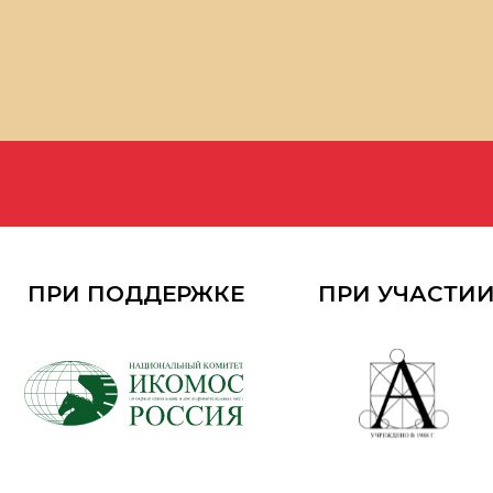
РИ ПОДДЕРЖКЕ
ПРИ УЧАСТИИ
ОР
200+
100+