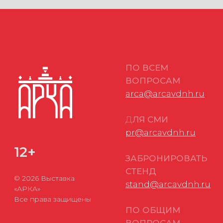
в мессенджеры:
+7 (909) 460-55-55
ДАТЫ
Обращения
ПРОВЕДЕНИЯ
в АО «ВДНХ»:
18-20 ноября 2026
+7 (495) 974-35-35
г.
Политика в отношении обработки персональных данных
Согласие на обработку персональных данных
Соглашение об использовании файлов-cookie
ФЗ РФ № 152-ФЗ «О персональных данных»
ФЗ РФ № 149-ФЗ «О защите информации»
Разработано