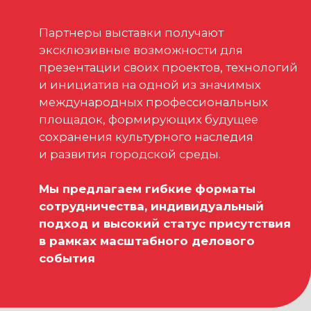
события
ЕСЛИ ВЫ ХОТИТЕ СТАТЬ ПАРТНЕРОМ
ВЫСТАВКИ «АРКА»
и получить полную информацию
о доступных форматах сотрудничества,
направьте запрос
Электронная почта:
arca@arcavdnh.ru
Телефон:
+7 (909) 460-55-55