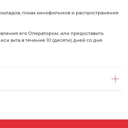
МЕСТО ПРОВЕДЕНИЯ
г. Москва, ВДНХ, павильон «Форум»
Проспект Мира, д. 119, стр. 20
ДАТЫ ПРОВЕДЕНИЯ
18-20 ноября 2026 г.
Соглашение об использовании файлов-cookie