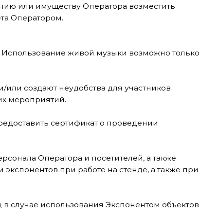
 сертификат о проведении
атора и посетителей, а также
в при работе на стенде, а также при
спользования Экспонентом объектов
оказ кинофильмов и распространение
 Оператором; или предоставить
чение 10 (десяти) дней со дня