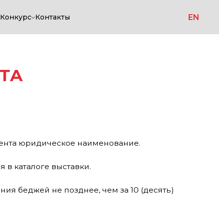
EN
Конкурс
Контакты
еское наименование.
выставки.
 позднее, чем за 10 (десять)