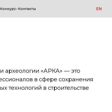
EN
Конкурс
Контакты
огии «АРКА» — это
в в сфере сохранения
огий в строительстве