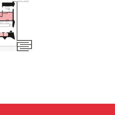
МЕСТО ПРОВЕДЕНИЯ
г. Москва, ВДНХ, павильон «Форум»
Проспект Мира, д. 119, стр. 20
ДАТЫ ПРОВЕДЕНИЯ
18-20 ноября 2026 г.