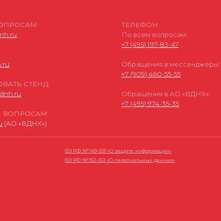
ОСАМ
ВДНХ»)
ФЗ РФ № 149-ФЗ «О защите информации»
ФЗ РФ № 152-ФЗ «О персональных данных»