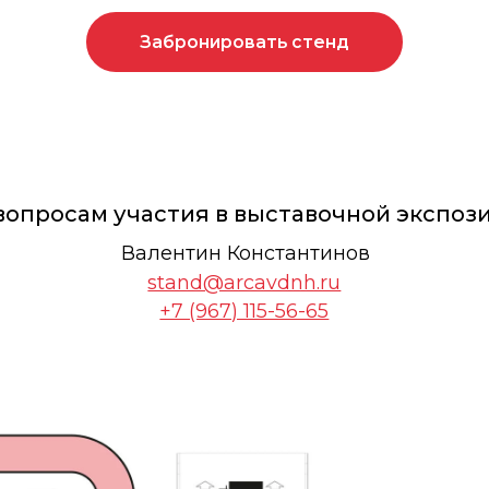
осам участия в выставочной экспозиции
Валентин Константинов
stand@arcavdnh.ru
+7 (967) 115-56-65