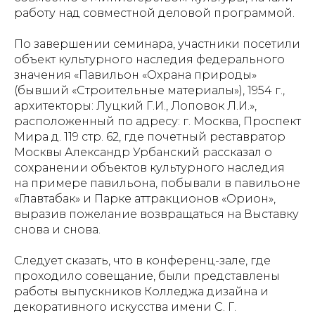
работу над совместной деловой программой.
По завершении семинара, участники посетили
объект культурного наследия федерального
значения «Павильон «Охрана природы»
(бывший «Строительные материалы»), 1954 г.,
архитекторы: Луцкий Г.И., Лоповок Л.И.»,
расположенный по адресу: г. Москва, Проспект
Мира д. 119 стр. 62, где почетный реставратор
Москвы Александр Урбанский рассказал о
сохранении объектов культурного наследия
на примере павильона, побывали в павильоне
«Главтабак» и Парке аттракционов «Орион»,
выразив пожелание возвращаться на Выставку
снова и снова.
Следует сказать, что в конференц-зале, где
проходило совещание, были представлены
работы выпускников Колледжа дизайна и
декоративного искусства имени С. Г.