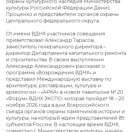
охраны культурного наследия Министерства
культуры Российской Федерации Денис
Проценко и представители органов охраны
Центрального федерального округа.
От имени ВДНХ участников совещания
приветствовал Александр Тарасов,
заместитель генерального директора –
директор Департамента капитального ремонта
и строительства. В своем выступлении
Александр Александрович рассказал о
программе «Возрождения ВДНХ» и
представил Международную выставку по
архитектуре, реставрации, культуре и
археологии – «АРКА» в новом павильоне № 20
«Форум» ВДНХ ЭКСПО, которая пройдет 18 – 20
ноября 2026 года в дни Всероссийского
съезда органов охраны памятников истории и
культуры, на который ждем представителей 89
субъектов России. В настоящее время ВДНХ,
совместно с Министерством культуры, начали