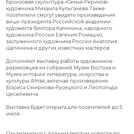
бронзовая скульптура «Семья Рерихов»
художника Михаила Кульгачева. Также
посетители смогут увидеть произведения
вице-президента Российской академии
художеств Виктора Калинина, народного
художника России Евгения Ромашко,
заслуженного художника России Анатолия
Щетинина и других известных мастеров.
Дополняют выставку работы художников-
рериховцев из собраний Музея Востока и
Музея истории литературы, искусства и
культуры Алтая, включая произведения
Бориса Смирнова-Русецкого и Леопольда
Цесюлевича.
Выставка будет открыта для посетителей до 5
июля.
Ознакомиться с полным текстом новости по