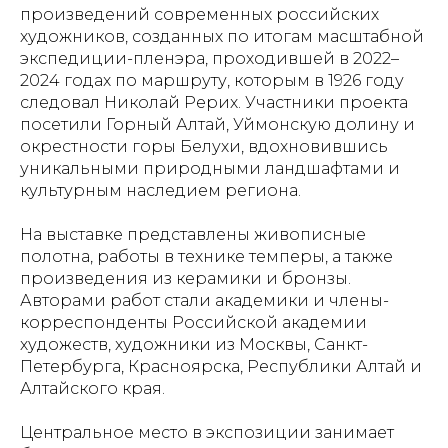
произведений современных российских
художников, созданных по итогам масштабной
экспедиции-пленэра, проходившей в 2022–
2024 годах по маршруту, которым в 1926 году
следовал Николай Рерих. Участники проекта
посетили Горный Алтай, Уймонскую долину и
окрестности горы Белухи, вдохновившись
уникальными природными ландшафтами и
культурным наследием региона.
На выставке представлены живописные
полотна, работы в технике темперы, а также
произведения из керамики и бронзы.
Авторами работ стали академики и члены-
корреспонденты Российской академии
художеств, художники из Москвы, Санкт-
Петербурга, Красноярска, Республики Алтай и
Алтайского края.
Центральное место в экспозиции занимает