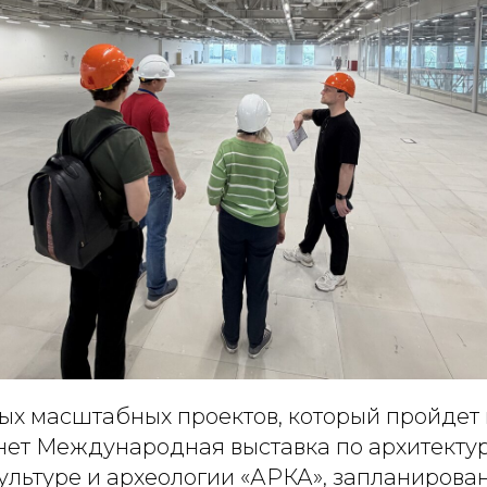
ых масштабных проектов, который пройдет 
нет Международная выставка по архитектур
ультуре и археологии «АРКА», запланированн