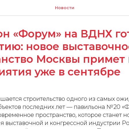
Новости
н «Форум» на ВДНХ го
тию: новое выставочно
анство Москвы примет
ятия уже в сентябре
шается строительство одного из самых ож
бъектов последних лет — павильона №20 «Ф
временное пространство, которое станет н
я выставочной и конгрессной индустрии Ро