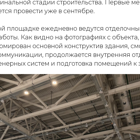
финальной стадии строительства. Первые м
тся провести уже в сентябре.
ой площадке ежедневно ведутся отделочны
оты. Как видно на фотографиях с объекта,
рмирован основной конструктив здания, с
ммуникации, продолжается внутренняя от
енерных систем и подготовка помещений к 