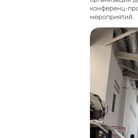
конференц-про
мероприятий.